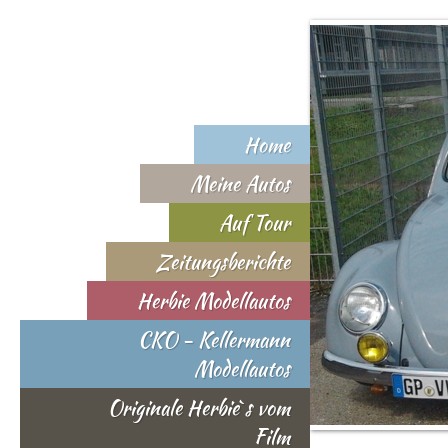
Home
Meine Autos
Auf Tour
Zeitungsberichte
Herbie Modellautos
CKO - Kellermann
Modellautos
Originale Herbie`s vom
Film