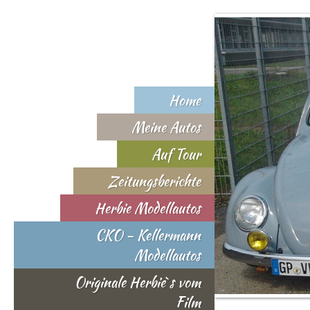
Home
Meine Autos
Auf Tour
Zeitungsberichte
Herbie Modellautos
CKO - Kellermann
Modellautos
Originale Herbie`s vom
Film