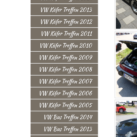
VW Käfer Treffen 2013
VW Käfer Treffen 2012
VW Käfer Treffen 2011
VW Käfer Treffen 2010
VW Käfer Treffen 2009
VW Käfer Treffen 2008
VW Käfer Treffen 2007
VW Käfer Treffen 2006
VW Käfer Treffen 2005
VW Bus Treffen 2014
VW Bus Treffen 2013