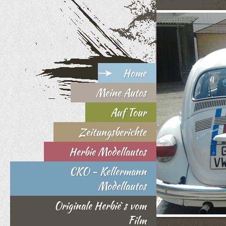
Home
Meine Autos
Auf Tour
Zeitungsberichte
Herbie Modellautos
CKO - Kellermann
Modellautos
Originale Herbie`s vom
Film