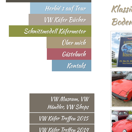
Klassi
Herbie`s auf Tour
Boden
VW Käfer Bücher
Schnittmodell Käfermotor
Über mich
Gästebuch
Kontakt
VW Museum, VW
Händler, VW Shops
VW Käfer Treffen 2015
VW Käfer Treffen 2014