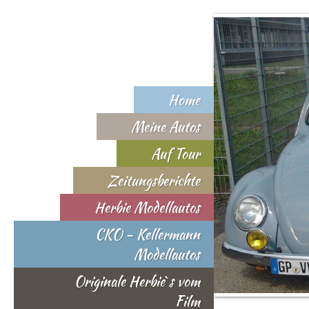
Home
Meine Autos
Auf Tour
Zeitungsberichte
Herbie Modellautos
CKO - Kellermann
Modellautos
Originale Herbie`s vom
Film