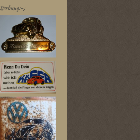
Werbung:-)