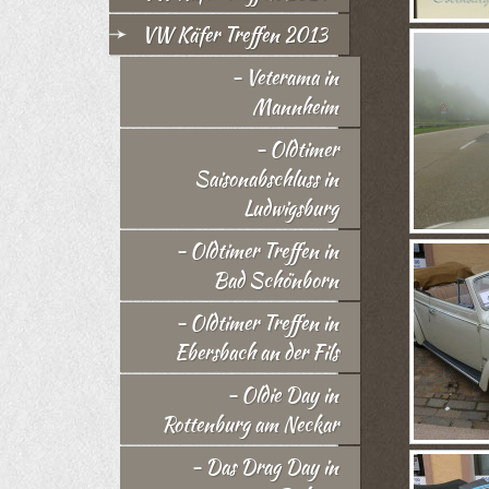
VW Käfer Treffen 2013
- Veterama in
Mannheim
- Oldtimer
Saisonabschluss in
Ludwigsburg
- Oldtimer Treffen in
Bad Schönborn
- Oldtimer Treffen in
Ebersbach an der Fils
- Oldie Day in
Rottenburg am Neckar
- Das Drag Day in