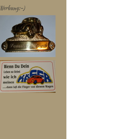
Werbung:-)