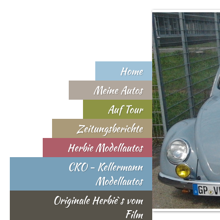
Home
Meine Autos
Auf Tour
Zeitungsberichte
Herbie Modellautos
CKO - Kellermann
Modellautos
Originale Herbie`s vom
Film