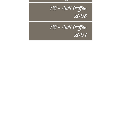
VW - Audi Treffen
2008
VW - Audi Treffen
2007