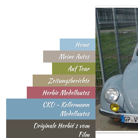
Home
Meine Autos
Auf Tour
Zeitungsberichte
Herbie Modellautos
CKO - Kellermann
Modellautos
Originale Herbie`s vom
Film