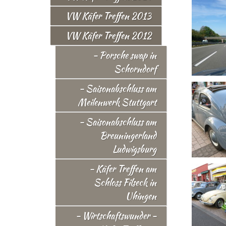
VW Käfer Treffen 2013
VW Käfer Treffen 2012
- Porsche swap in
Schorndorf
- Saisonabschluss am
Meilenwerk Stuttgart
- Saisonabschluss am
Breuningerland
Ludwigsburg
- Käfer Treffen am
Schloss Filseck in
Uhingen
- Wirtschaftswunder -