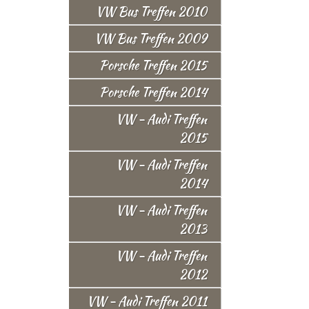
VW Bus Treffen 2010
VW Bus Treffen 2009
Porsche Treffen 2015
Porsche Treffen 2014
VW - Audi Treffen
2015
VW - Audi Treffen
2014
VW - Audi Treffen
2013
VW - Audi Treffen
2012
VW - Audi Treffen 2011