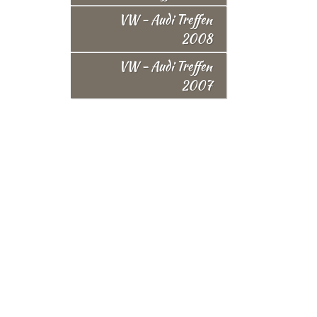
VW - Audi Treffen
2008
VW - Audi Treffen
2007