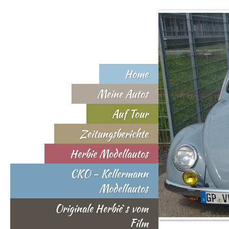
Home
Meine Autos
Auf Tour
Zeitungsberichte
Herbie Modellautos
CKO - Kellermann
Modellautos
Originale Herbie`s vom
Film