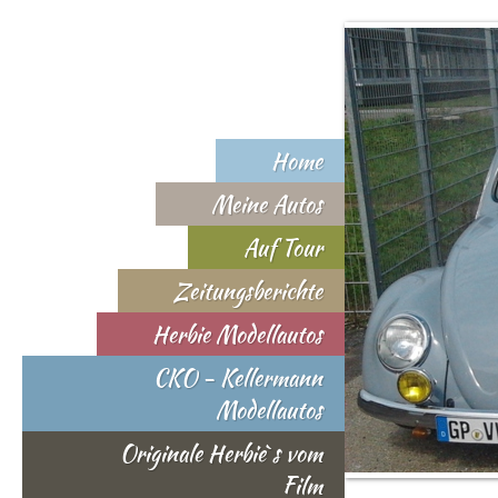
Home
Meine Autos
Auf Tour
Zeitungsberichte
Herbie Modellautos
CKO - Kellermann
Modellautos
Originale Herbie`s vom
Film