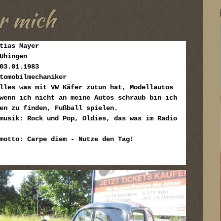
r mich
tias Mayer
Uhingen
03.01.1983
tomobilmechaniker
lles was mit VW Käfer zutun hat, Modellautos
wenn ich nicht an meine Autos schraub bin ich
en zu finden, Fußball spielen.
musik: Rock und Pop, Oldies, das was im Radio
motto: Carpe diem - Nutze den Tag!