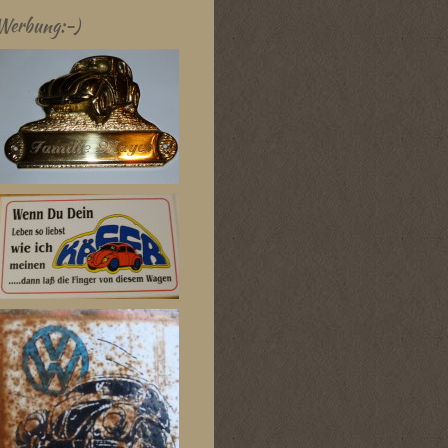
Werbung:-)